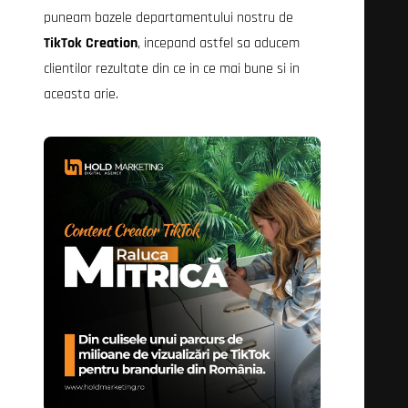
puneam bazele departamentului nostru de
TikTok Creation
, incepand astfel sa aducem
clientilor rezultate din ce in ce mai bune si in
aceasta arie.