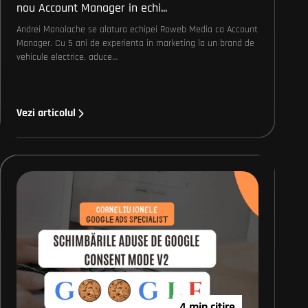
nou Account Manager in echi...
Andrei Manolache se alatura echipei Roweb Media ca Account
Manager. Cu 5 ani de experienta in marketing la un brand de
vehicule electrice, aduce…
Vezi articolul
4 min citire