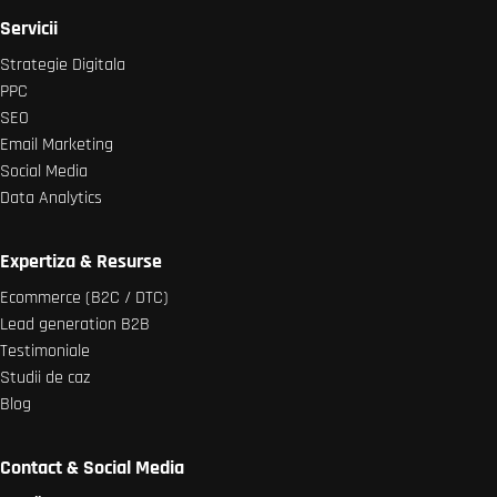
Servicii
Strategie Digitala
PPC
SEO
Email Marketing
Social Media
Data Analytics
Expertiza & Resurse
Ecommerce (B2C / DTC)
Lead generation B2B
Testimoniale
Studii de caz
Blog
Contact & Social Media