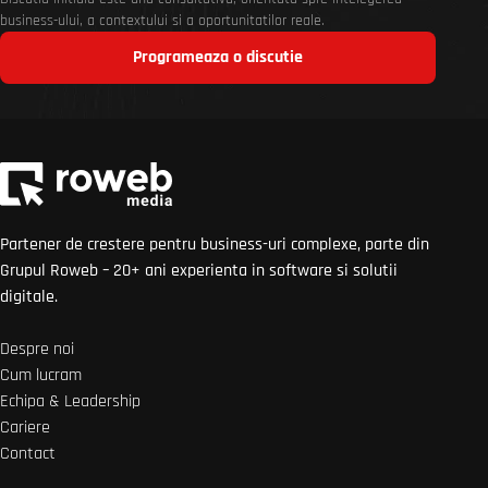
business-ului, a contextului si a oportunitatilor reale.
Programeaza o discutie
Partener de crestere pentru business-uri complexe, parte din
Grupul Roweb – 20+ ani experienta in software si solutii
digitale.
Despre noi
Cum lucram
Echipa & Leadership
Cariere
Contact