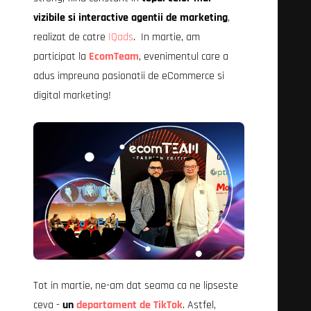
vizibile si interactive agentii de marketing
,
realizat de catre
IQads
. In martie, am
participat la
EcomTeam
, evenimentul care a
adus impreuna pasionatii de eCommerce si
digital marketing!
Tot in martie, ne-am dat seama ca ne lipseste
ceva -
un
departament de TikTok
. Astfel,