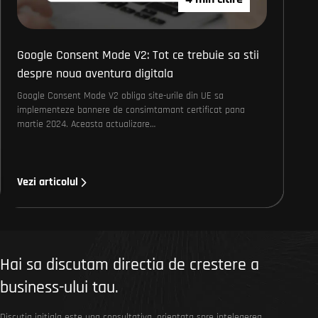
Google Consent Mode V2: Tot ce trebuie sa stii
despre noua aventura digitala
Google Consent Mode V2 obliga site-urile din UE sa
implementeze bannere de consimtamant certificat pana
martie 2024. Aceasta actualizare…
Vezi articolul
Hai sa discutam directia de crestere a
business-ului tau.
Discutia initiala este una consultativa, orientata spre intelegerea