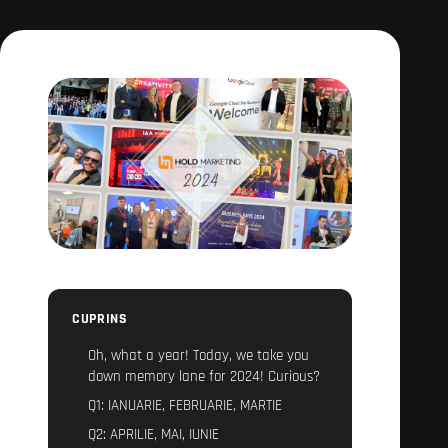
CUPRINS
Oh, what a year! Today, we take you
down memory lane for 2024! Curious?
Q1: IANUARIE, FEBRUARIE, MARTIE
Q2: APRILIE, MAI, IUNIE