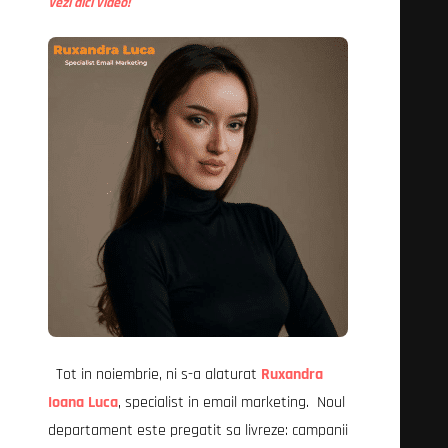
Vezi aici video!
Tot in noiembrie, ni s-a alaturat
Ruxandra
Ioana Luca
, specialist in email marketing. Noul
departament este pregatit sa livreze: campanii