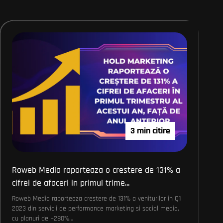
3 min citire
Roweb Media raporteaza o crestere de 131% a
cifrei de afaceri in primul trime...
Roweb Media raporteaza crestere de 131% a veniturilor in Q1
2023 din servicii de performance marketing si social media,
cu planuri de +280%…