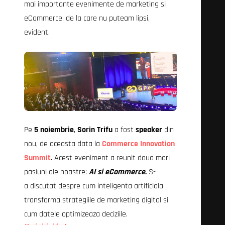
mai importante evenimente de marketing si
eCommerce, de la care nu puteam lipsi,
evident.
Pe
5 noiembrie
,
Sorin Trifu
a fost
speaker
din
nou, de aceasta data la
Commerce Innovation
Summit
. Acest eveniment a reunit doua mari
pasiuni ale noastre:
AI si eCommerce
.
S-
a discutat despre cum inteligenta artificiala
transforma strategiile de marketing digital si
cum datele optimizeaza deciziile.