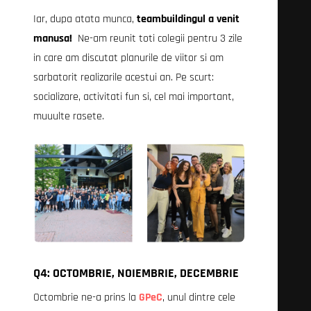
Iar, dupa atata munca,
teambuildingul a venit
manusa!
Ne-am reunit toti colegii pentru 3 zile
in care am discutat planurile de viitor si am
sarbatorit realizarile acestui an. Pe scurt:
socializare, activitati fun si, cel mai important,
muuulte rasete.
Q4: OCTOMBRIE, NOIEMBRIE, DECEMBRIE
Octombrie ne-a prins la
GPeC
, unul dintre cele