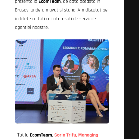
prezenta la
EcomTeam
, de data aceasta in
Brasov, unde am avut si stand. Am discutat pe
indelete cu toti cei interesati de serviciile
agentiei noastre.
Tot la
EcomTeam
,
Sorin Trifu, Managing