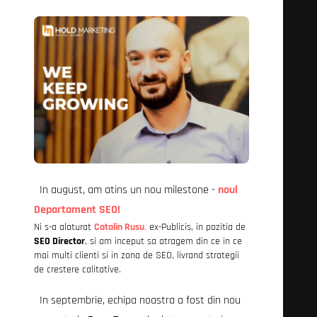
In august, am atins un nou milestone -
noul
Departament SEO!
Ni s-a alaturat
Cata
lin Rusu
,
ex-Publicis, in pozitia de
SEO Director
, si am inceput sa atragem din ce in ce
mai multi clienti si in zona de SEO, livrand strategii
de crestere calitative.
In septembrie, echipa noastra a fost din nou