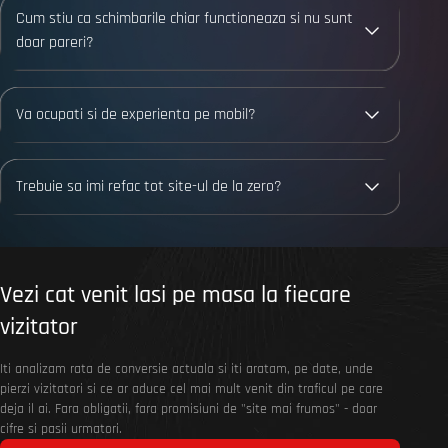
Cum stiu ca schimbarile chiar functioneaza si nu sunt
doar pareri?
Va ocupati si de experienta pe mobil?
Trebuie sa imi refac tot site-ul de la zero?
Vezi cat venit lasi pe masa la fiecare
vizitator
Iti analizam rata de conversie actuala si iti aratam, pe date, unde
pierzi vizitatori si ce ar aduce cel mai mult venit din traficul pe care
deja il ai. Fara obligatii, fara promisiuni de "site mai frumos" - doar
cifre si pasii urmatori.