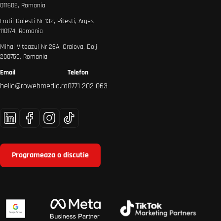
011602, Romania
Fratii Golesti Nr 132, Pitesti, Arges
110174, Romania
Mihai Viteazul Nr 26A, Craiova, Dolj
200759, Romania
Email
Telefon
hello@rowebmedia.ro
0771 202 063
Programeaza o discutie