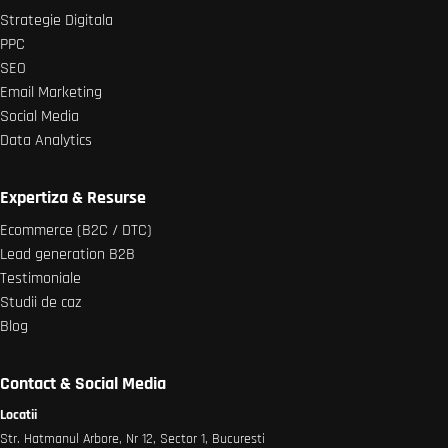
Strategie Digitala
PPC
SEO
Email Marketing
Social Media
Data Analytics
Expertiza & Resurse
Ecommerce (B2C / DTC)
Lead generation B2B
Testimoniale
Studii de caz
Blog
Contact & Social Media
Locatii
Str. Hatmanul Arbore, Nr 12, Sector 1, Bucuresti