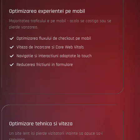
Optimizarea experientei pe mobil
Majoritatea traficului e pe mobil - acolo se castiga sau se
pierde vanzarea.
Optimizarea fluxului de checkout pe mobil
Viteza de incarcare si Core Web Vitals
Navigatie si interactiuni adaptate la touch
Reducerea frictiunii in formulare
Optimizare tehnica si viteza
Un site lent isi pierde vizitatorii inainte sa apuce sa-i
convinga.