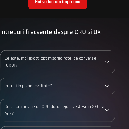
Hai sa lucram impreuna
Intrebari frecvente despre CRO si UX
Ce este, mai exact, optimizarea ratei de conversie
(CRO)?
In cat timp vad rezultate?
De ce am nevoie de CRO daca deja investesc in SEO si
Ads?