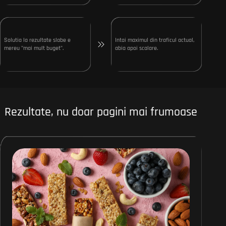
Solutia la rezultate slabe e
Intai maximul din traficul actual,
mereu "mai mult buget".
abia apoi scalare.
Rezultate, nu doar pagini mai frumoase