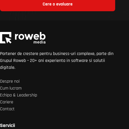
Cere o evaluare
Partener de crestere pentru business-uri complexe, parte din
Grupul Roweb – 20+ ani experienta in software si solutii
digitale.
Despre noi
Cum lucram
Echipa & Leadership
Cariere
Contact
Servicii