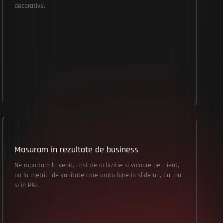
decorative.
Masuram in rezultate de business
Ne raportam la venit, cost de achizitie si valoare pe client,
nu la metrici de vanitate care arata bine in slide-uri, dar nu
si in P&L.