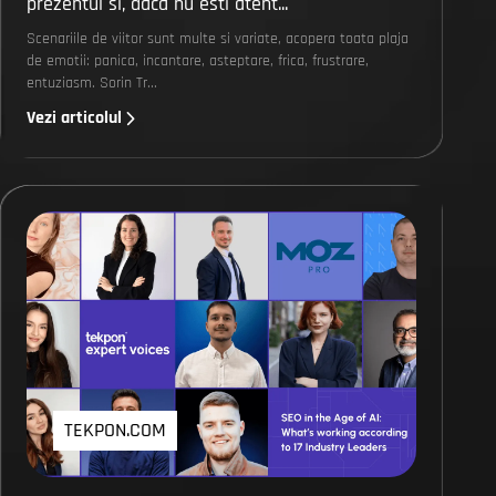
prezentul si, daca nu esti atent...
Scenariile de viitor sunt multe si variate, acopera toata plaja
de emotii: panica, incantare, asteptare, frica, frustrare,
entuziasm. Sorin Tr...
Vezi articolul
TEKPON.COM