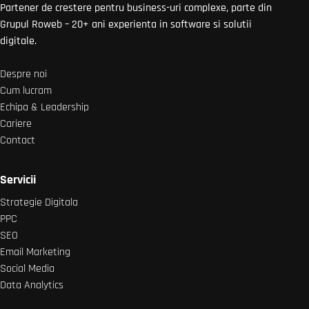
Partener de crestere pentru business-uri complexe, parte din
Grupul Roweb – 20+ ani experienta in software si solutii
digitale.
Despre noi
Cum lucram
Echipa & Leadership
Cariere
Contact
Servicii
Strategie Digitala
PPC
SEO
Email Marketing
Social Media
Data Analytics