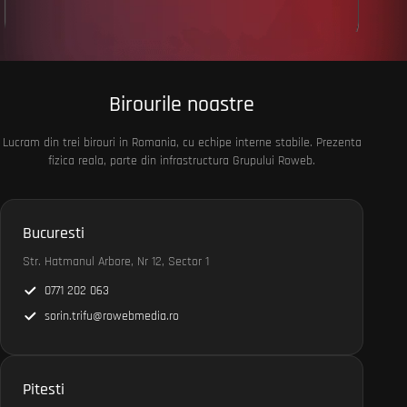
Birourile noastre
Lucram din trei birouri in Romania, cu echipe interne stabile. Prezenta
fizica reala, parte din infrastructura Grupului Roweb.
Bucuresti
Str. Hatmanul Arbore, Nr 12, Sector 1
0771 202 063
sorin.trifu@rowebmedia.ro
Pitesti