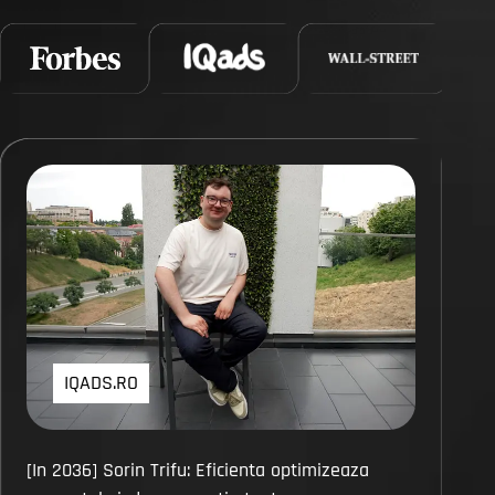
IQADS.RO
[In 2036] Sorin Trifu: Eficienta optimizeaza