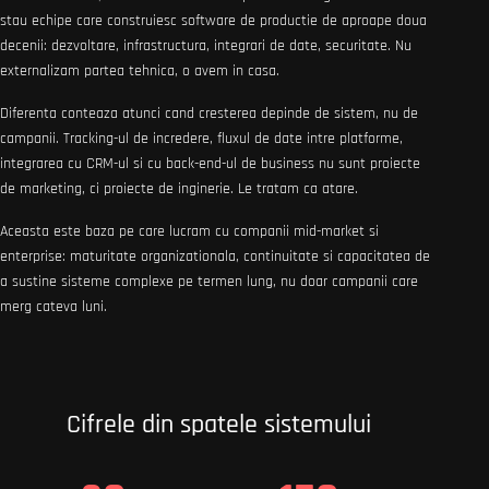
stau echipe care construiesc software de productie de aproape doua
decenii: dezvoltare, infrastructura, integrari de date, securitate. Nu
externalizam partea tehnica, o avem in casa.
Diferenta conteaza atunci cand cresterea depinde de sistem, nu de
campanii. Tracking-ul de incredere, fluxul de date intre platforme,
integrarea cu CRM-ul si cu back-end-ul de business nu sunt proiecte
de marketing, ci proiecte de inginerie. Le tratam ca atare.
Aceasta este baza pe care lucram cu companii mid-market si
enterprise: maturitate organizationala, continuitate si capacitatea de
a sustine sisteme complexe pe termen lung, nu doar campanii care
merg cateva luni.
Cifrele din spatele sistemului