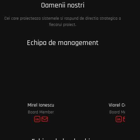
Oamenii nostri
Cei care proiecteaza sistemele si raspund de directia strategica a
fiecarui proiect.
Echipa de management
Mirel Ionescu
Viorel Costea
Board Member
Board Member