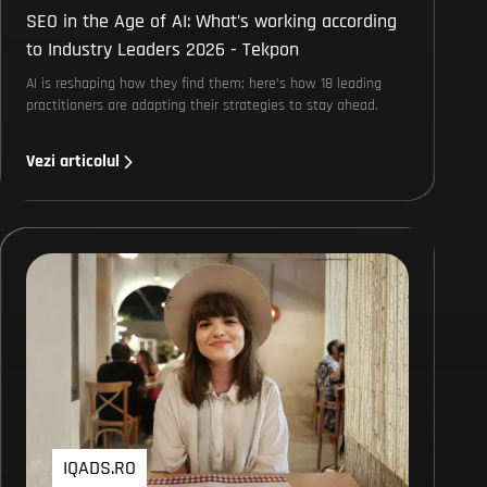
SEO in the Age of AI: What’s working according
to Industry Leaders 2026 - Tekpon
AI is reshaping how they find them; here’s how 18 leading
practitioners are adapting their strategies to stay ahead.
Vezi articolul
IQADS.RO