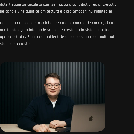
date trebuie sa circule si cum se masoara contributia reala. Executia
pe canale vine dupa ce arhitectura e clara &mdash; nu inaintea ei.
De aceea nu incepem o colaborare cu o propunere de canale, ci cu un
audit. Intelegem intai unde se pierde cresterea in sistemul actual,
apoi construim. E un mod mai lent de a incepe si un mod mult mai
stabil de a creste.