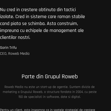
Nu cred in crestere obtinuta din tactici
izolate. Cred in sisteme care raman stabile
cand piata se schimba. Asta construim,
impreuna cu echipele de management ale
clientilor nostri.
Sorin Trifu
CEO, Roweb Media
Parte din Grupul Roweb
Roweb Media nu este un start-up de agentie. Suntem divizia de
marketing a Grupului Roweb, o structura fondata in 2004, cu peste
150 de specialisti in software, date si digital.
Pentru un client, asta inseamna ca in spatele strategiei de crestere