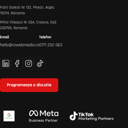
Fratii Golesti Nr 132, Pitesti, Arges
110174, Romania
Mihai Viteazul Nr 26A, Craiova, Dolj
200759, Romania
Email
Telefon
hello@rowebmedia.ro
0771 202 063
Programeaza o discutie