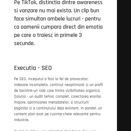
Pe TikTok, distinctia dintre awareness
si vanzare nu mai exista. Un clip bun
face simultan ambele lucruri - pentru
ca oamenii cumpara direct din emotia
pe care o traiesc in primele 3
secunde.
Executia - SEO
Pe SEO, inceputul a fost la fel de provocator:
indexare incompleta, continut neoptimizat si un profil
de backlink-uri slab care limita vizibilitatea organica.
Solutia - un audit tehnic complet, corectarea erorilor
majore, optimizarea metadatelor, a structurii
paginilor si a continutului deja existent. In paralel, un
content plan axat pe cuvinte-cheie relevante pentru
industrie.