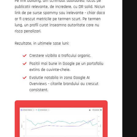
Pe link building, am schimbat abordarea: focus pe
publicatii relevante, de incredere, cu DR solid. Niciun
link de pe surse spammy sau irelevante - chiar daca
ar fi crescut metricile pe termen scurt. Pe termen
lung, un profil curat inseamna autoritate care nu
risca penalizari.
Rezultate, in ultimele sase luni:
Crestere vizibila a traficului organic.
Pozitii mai bune in Google pe un portofoliu
extins de cuvinte-cheie.
Evolutie notabila in zona Google AI
Overviews - citarile brandului au crescut
consistent.