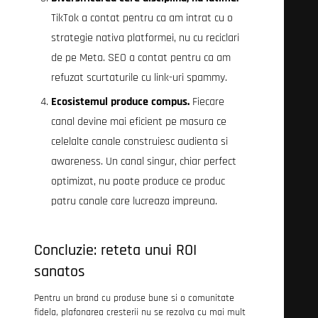
TikTok a contat pentru ca am intrat cu o
strategie nativa platformei, nu cu reciclari
de pe Meta. SEO a contat pentru ca am
refuzat scurtaturile cu link-uri spammy.
Ecosistemul produce compus.
Fiecare
canal devine mai eficient pe masura ce
celelalte canale construiesc audienta si
awareness. Un canal singur, chiar perfect
optimizat, nu poate produce ce produc
patru canale care lucreaza impreuna.
Concluzie: reteta unui ROI
sanatos
Pentru un brand cu produse bune si o comunitate
fidela, plafonarea cresterii nu se rezolva cu mai mult