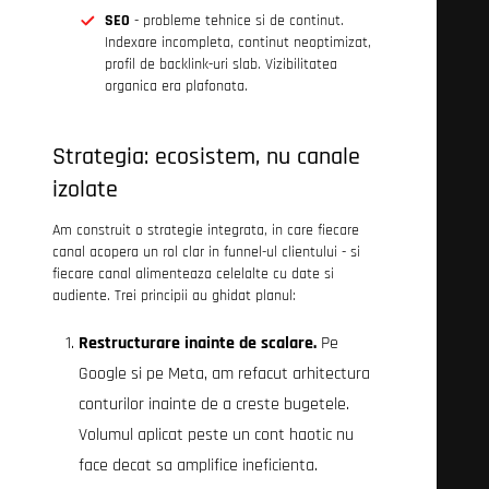
SEO
- probleme tehnice si de continut.
Indexare incompleta, continut neoptimizat,
profil de backlink-uri slab. Vizibilitatea
organica era plafonata.
Strategia: ecosistem, nu canale
izolate
Am construit o strategie integrata, in care fiecare
canal acopera un rol clar in funnel-ul clientului - si
fiecare canal alimenteaza celelalte cu date si
audiente. Trei principii au ghidat planul:
Restructurare inainte de scalare.
Pe
Google si pe Meta, am refacut arhitectura
conturilor inainte de a creste bugetele.
Volumul aplicat peste un cont haotic nu
face decat sa amplifice ineficienta.