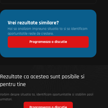
Vrei rezultate similare?
Hai sa analizam impreuna situatia ta si sa identificam
oportunitatile reale de crestere.
Programeaza o discutie
Rezultate ca acestea sunt posibile si
pentru tine
Vorbim despre situatia ta, identificam oportunitatile si stabilim pasii
urmatori.
Programeaza o discutie