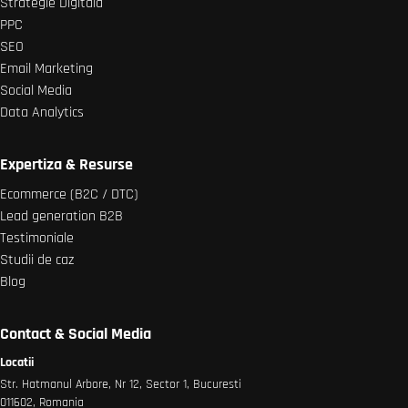
Strategie Digitala
PPC
SEO
Email Marketing
Social Media
Data Analytics
Expertiza & Resurse
Ecommerce (B2C / DTC)
Lead generation B2B
Testimoniale
Studii de caz
Blog
Contact & Social Media
Locatii
Str. Hatmanul Arbore, Nr 12, Sector 1, Bucuresti
011602, Romania