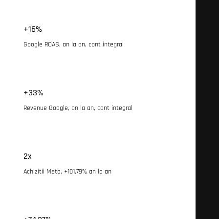
+16%
Google ROAS, an la an, cont integral
+33%
Revenue Google, an la an, cont integral
2x
Achizitii Meta, +101,79% an la an