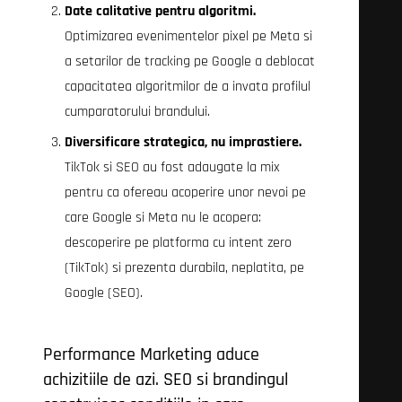
Date calitative pentru algoritmi.
Optimizarea evenimentelor pixel pe Meta si
a setarilor de tracking pe Google a deblocat
capacitatea algoritmilor de a invata profilul
cumparatorului brandului.
Diversificare strategica, nu imprastiere.
TikTok si SEO au fost adaugate la mix
pentru ca ofereau acoperire unor nevoi pe
care Google si Meta nu le acopera:
descoperire pe platforma cu intent zero
(TikTok) si prezenta durabila, neplatita, pe
Google (SEO).
Performance Marketing aduce
achizitiile de azi. SEO si brandingul