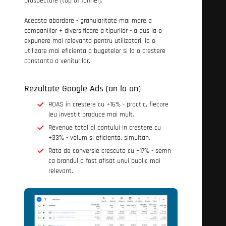
prospectare (top of funnel).
Aceasta abordare - granularitate mai mare a
campaniilor + diversificare a tipurilor - a dus la o
expunere mai relevanta pentru utilizatori, la o
utilizare mai eficienta a bugetelor si la o crestere
constanta a veniturilor.
Rezultate Google Ads (an la an)
ROAS in crestere cu +16% - practic, fiecare
leu investit produce mai mult.
Revenue total al contului in crestere cu
+33% - volum si eficienta, simultan.
Rata de conversie crescuta cu +17% - semn
ca brandul a fost afisat unui public mai
relevant.