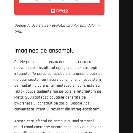
Google AI Overviews - evolutia citarilor brandului in
timp
Imaginea de ansamblu
Cifrele pe canal conteaza, dar ce conteaza cu
adevarat este rezultatul agregat al unei strategii
integrate. Pe parcursul colaborarii, brandul a obtinut
nu doar cresteri pe fiecare canal, ci si un ecosistem
de marketing care isi alimenteaza singur cresterea:
TikTok aduce audiente noi pe care le retargetam pe
Meta; SEO capteaza cautarile generate de
awareness-ul construit pe social; Google Ads
converteste intent-ul rezultat din intreg ecosistemul.
Acesta este efectul de compus al unei strategii
multi-canal coerente: fiecare canal individual devine