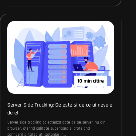
10 min citire
Server Side Tracking: Ce este si de ce ai nevoie
de el
Server side tracking colecteaza date de pe server, nu din
browser, oferind calitate superioara si protejand
confidentialitatea utilizatorilor in…