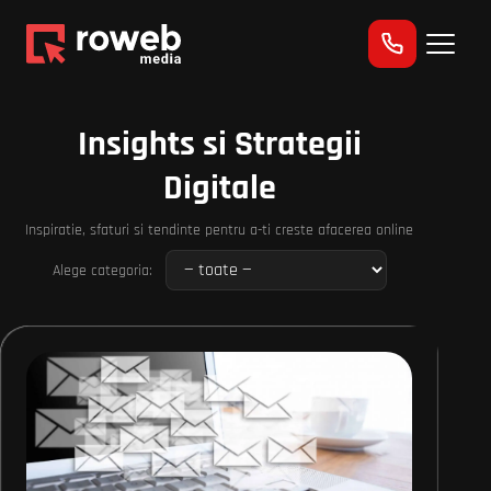
Insights si Strategii
Digitale
Inspiratie, sfaturi si tendinte pentru a-ti creste afacerea online
Alege categoria: