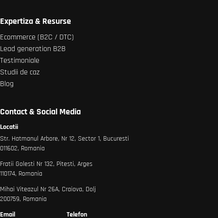
Expertiza & Resurse
Ecommerce (B2C / DTC)
Lead generation B2B
Testimoniale
Studii de caz
Blog
Contact & Social Media
Locatii
Str. Hatmanul Arbore, Nr 12, Sector 1, Bucuresti
011602, Romania
Fratii Golesti Nr 132, Pitesti, Arges
110174, Romania
Mihai Viteazul Nr 26A, Craiova, Dolj
200759, Romania
Email
Telefon