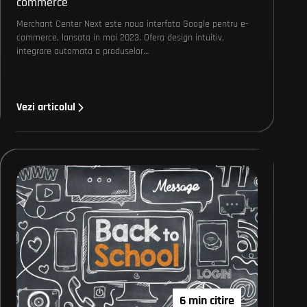
commerce
Merchant Center Next este noua interfata Google pentru e-
commerce, lansata in mai 2023. Ofera design intuitiv,
integrare automata a produselor…
Vezi articolul
6 min citire