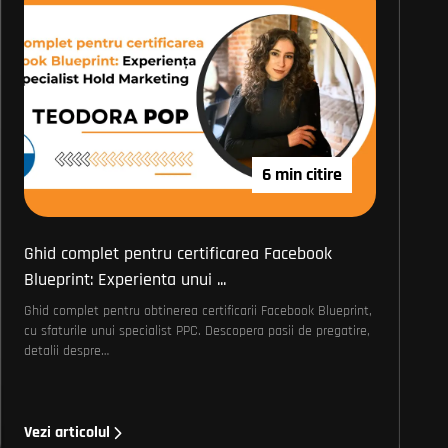
6 min citire
Ghid complet pentru certificarea Facebook
Blueprint: Experienta unui ...
Ghid complet pentru obtinerea certificarii Facebook Blueprint,
cu sfaturile unui specialist PPC. Descopera pasii de pregatire,
detalii despre…
Vezi articolul