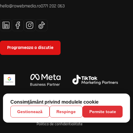
hello@rowebmedia.ro
0771 202 063
Programeaza o discutie
Copyright 2026 © Roweb Media. Toate drepturile rezervate
Roweb
Marketing Hub SRL.
Politica de confidentialitate