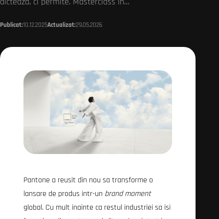
dicteaza, ci permite. Masterclass in…
Publicat:
10.12.2025
Actualizat:
29.05.2026
Pantone a reusit din nou sa transforme o
lansare de produs intr-un
brand moment
global. Cu mult inainte ca restul industriei sa isi