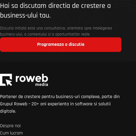
Hai sa discutam directia de crestere a
business-ului tau.
Discutia initiala este una consultativa, orientata spre intelegerea
business-ului, a contextului si a oportunitatilor reale.
Programeaza o discutie
Partener de crestere pentru business-uri complexe, parte din
Grupul Roweb – 20+ ani experienta in software si solutii
digitale.
Despre noi
Cum lucram