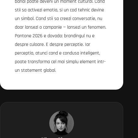
banal poate deveni un moment cultural. Cand
stii sa activezi emotia, si un cod tehnic devine
un simbol. Cand stii sa creezi conversatie, nu
doar lansezi o campanie — lansezi un fenomen.
Pantone 2026 e dovada: brandingul nu e
despre culoare. E despre perceptie. Iar
perceptia, atunci cand e condusa inteligent,
poate transforma cel mai simplu element intr-
un statement global.