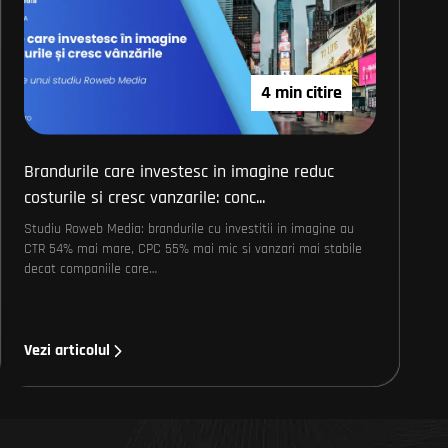
4 min citire
Brandurile care investesc in imagine reduc
costurile si cresc vanzarile: conc...
Studiu Roweb Media: brandurile cu investitii in imagine au
CTR 54% mai mare, CPC 55% mai mic si vanzari mai stabile
decat companiile care…
Vezi articolul