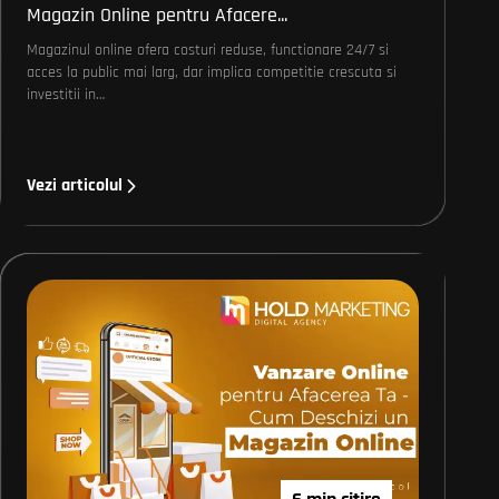
Magazin Online pentru Afacere...
Magazinul online ofera costuri reduse, functionare 24/7 si
acces la public mai larg, dar implica competitie crescuta si
investitii in…
Vezi articolul