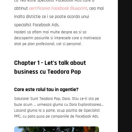
ca Teo este specialist Facebook Ads care a
obtinut
certificarea Facebook Blueprint
, cea mai
inalta distictie ce i se poate acorda unui
specialist Facebook Ads.
Haideti sa aflam mai multe despre ea si sa
descoperim pasiunile si interesele care o motiveaza
atat pe plan profesional, cat si personal.
Chapter 1 - Let
’s talk about
business cu Teodora Pop
Care este rolul tau in agentie?
Salutare! Sunt Teodora Pop, Dora. Stiu ce-ti sta pe
buze acum … urmeaza gluma cu Dora Exploratoarea…
Lasand gluma la o parte, ocup pozitia de Specialist
PPC, cu pata pusa pe campaniile de Facebook Ads.