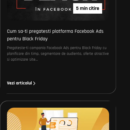
5 min citire
Cum sa-ti pregatesti platforma Facebook Ads
pentru Black Friday
Pregateste-ti campania Facebook Ads pentru Black Friday cu
planificare din timp, segmentare de audienta, oferte atractive
si optimizare site…
Vezi articolul