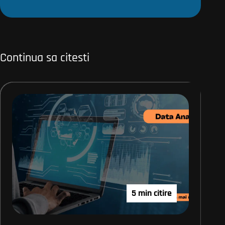
Continua sa citesti
5 min citire