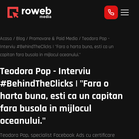
Acasa
/
Blog
/
Promovare & Paid Media
/ Teodora Pop -
Interviu #BehindTheClicks | "Fara o harta buna, esti ca un
capitan fara busola in mijlocul oceanului."
Teodora Pop - Interviu
#BehindTheClicks | "Fara o
harta buna, esti ca un capitan
fara busola in mijlocul
oceanului."
Teodora Pop, specialist Facebook Ads cu certificare