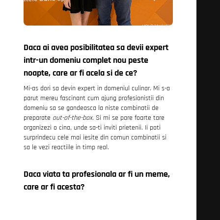
Daca ai avea posibilitatea sa devii expert
intr-un domeniu complet nou peste
noapte, care ar fi acela si de ce?
Mi-as dori sa devin expert in domeniul culinar. Mi s-a
parut mereu fascinant cum ajung profesionistii din
domeniu sa se gandeasca la niste combinatii de
preparate
out-of-the-box
. Si mi se pare foarte tare
organizezi o cina, unde sa-ti inviti prietenii. Ii poti
surprindecu cele mai iesite din comun combinatii si
sa le vezi reactiile in timp real.
Daca viata ta profesionala ar fi un meme,
care ar fi acesta?