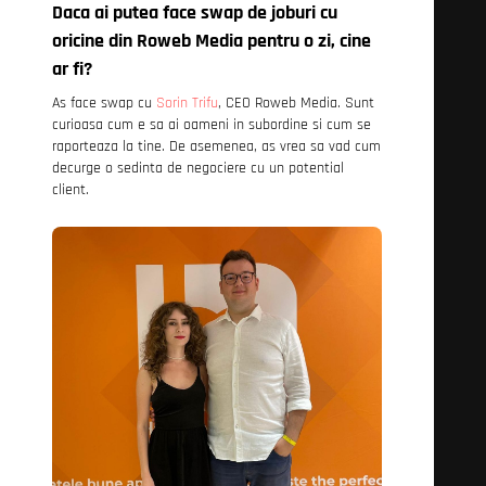
Daca ai putea face swap de joburi cu
oricine din Roweb Media pentru o zi, cine
ar fi?
As face swap cu
Sorin Trifu
, CEO Roweb Media. Sunt
curioasa cum e sa ai oameni in subordine si cum se
raporteaza la tine. De asemenea, as vrea sa vad cum
decurge o sedinta de negociere cu un potential
client.