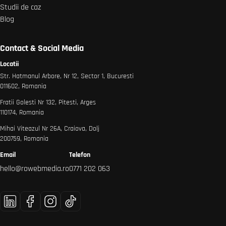
Studii de caz
Blog
Contact & Social Media
Locatii
Str. Hatmanul Arbore, Nr 12, Sector 1, Bucuresti
011602, Romania
Fratii Golesti Nr 132, Pitesti, Arges
110174, Romania
Mihai Viteazul Nr 26A, Craiova, Dolj
200759, Romania
Email
Telefon
hello@rowebmedia.ro
0771 202 063