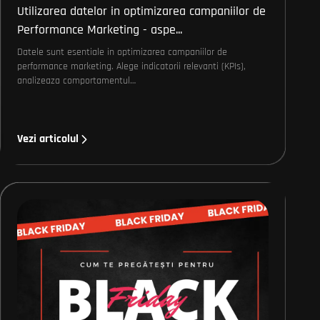
Utilizarea datelor in optimizarea campaniilor de
Performance Marketing - aspe...
Datele sunt esentiale in optimizarea campaniilor de
performance marketing. Alege indicatorii relevanti (KPIs),
analizeaza comportamentul…
Vezi articolul