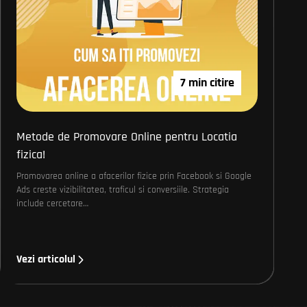
7 min citire
Metode de Promovare Online pentru Locatia
fizica!
Promovarea online a afacerilor fizice prin Facebook si Google
Ads creste vizibilitatea, traficul si conversiile. Strategia
include cercetare…
Vezi articolul