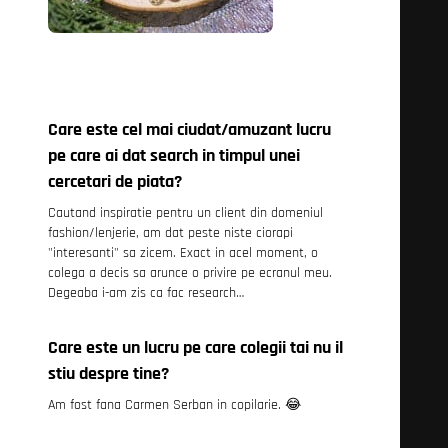
Care este cel mai ciudat/amuzant lucru
pe care ai dat search in timpul unei
cercetari de piata?
Cautand inspiratie pentru un client din domeniul
fashion/lenjerie, am dat peste niste ciorapi
"interesanti" sa zicem. Exact in acel moment, o
colega a decis sa arunce o privire pe ecranul meu.
Degeaba i-am zis ca fac research…
Care este un lucru pe care colegii tai nu il
stiu despre tine?
Am fost fana Carmen Serban in copilarie. 😂