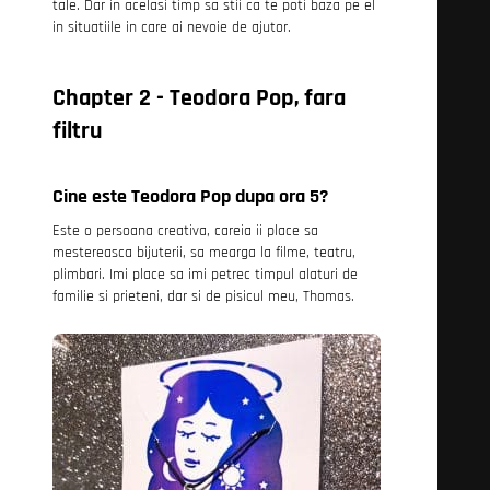
tale. Dar in acelasi timp sa stii ca te poti baza pe el
in situatiile in care ai nevoie de ajutor.
Chapter 2 -
Teodora Pop, fara
filtru
Cine este Teodora Pop dupa ora 5?
Este o persoana creativa, careia ii place sa
mestereasca bijuterii, sa mearga la filme, teatru,
plimbari. Imi place sa imi petrec timpul alaturi de
familie si prieteni, dar si de pisicul meu, Thomas.