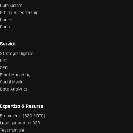
Cum lucram
Echipa & Leadership
Cariere
Contact
Servicii
Strategie Digitala
PPC
SEO
Email Marketing
Social Media
Data Analytics
Expertiza & Resurse
Ecommerce (B2C / DTC)
Lead generation B2B
Testimoniale