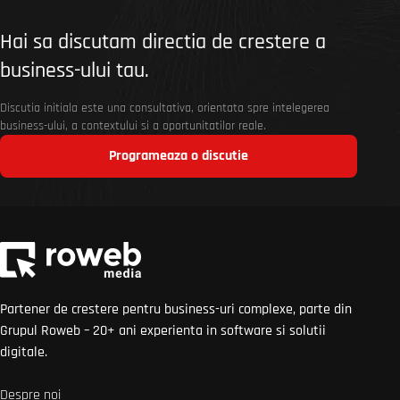
Hai sa discutam directia de crestere a
business-ului tau.
Discutia initiala este una consultativa, orientata spre intelegerea
business-ului, a contextului si a oportunitatilor reale.
Programeaza o discutie
Partener de crestere pentru business-uri complexe, parte din
Grupul Roweb – 20+ ani experienta in software si solutii
digitale.
Despre noi