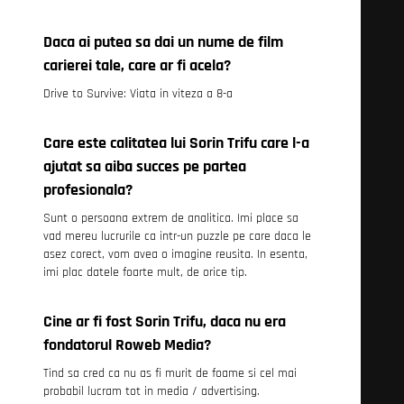
Daca ai putea sa dai un nume de film
carierei tale, care ar fi acela?
Drive to Survive: Viata in viteza a 8-a
Care este calitatea lui Sorin Trifu care l-a
ajutat sa aiba succes pe partea
profesionala?
Sunt o persoana extrem de analitica. Imi place sa
vad mereu lucrurile ca intr-un puzzle pe care daca le
asez corect, vom avea o imagine reusita. In esenta,
imi plac datele foarte mult, de orice tip.
Cine ar fi fost Sorin Trifu, daca nu era
fondatorul Roweb Media?
Tind sa cred ca nu as fi murit de foame si cel mai
probabil lucram tot in media / advertising.