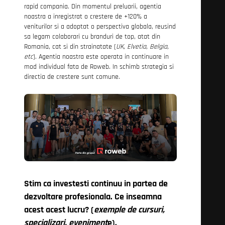
rapid compania. Din momentul preluarii, agentia
noastra a inregistrat o crestere de +120% a
veniturilor si a adoptat o perspectiva globala, reusind
sa legam colaborari cu branduri de top, atat din
Romania, cat si din strainatate (
UK, Elvetia, Belgia,
etc
). Agentia noastra este operata in continuare in
mod individual fata de Roweb. In schimb strategia si
directia de crestere sunt comune.
Stim ca investesti continuu in partea de
dezvoltare profesionala. Ce inseamna
acest acest lucru? (
exemple de cursuri,
specializari, eveniment
e).