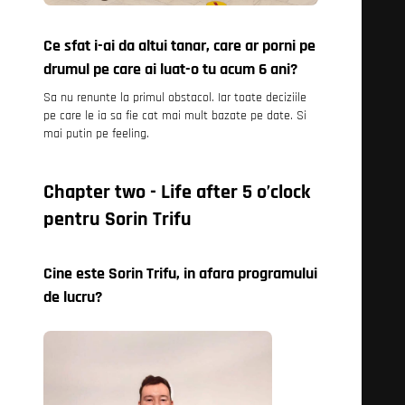
Ce sfat i-ai da altui tanar, care ar porni pe
drumul pe care ai luat-o tu acum 6 ani?
Sa nu renunte la primul obstacol. Iar toate deciziile
pe care le ia sa fie cat mai mult bazate pe date. Si
mai putin pe feeling.
Chapter two - Life after 5 o’clock
pentru Sorin Trifu
Cine este Sorin Trifu, in afara programului
de lucru?