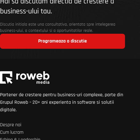
Hai sa discutam directia de crestere a
business-ului tau.
Discutia initiala este una consultativa, orientata spre intelegerea
business-ului, a contextului si a oportunitatilor reale.
Programeaza o discutie
Partener de crestere pentru business-uri complexe, parte din
Grupul Roweb – 20+ ani experienta in software si solutii
digitale.
Despre noi
Cum lucram
Echipa & Leadership