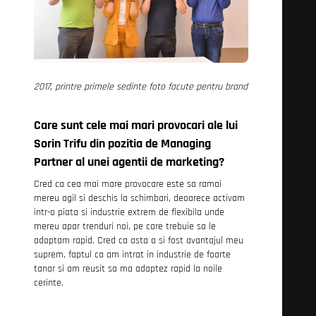
2017, printre primele sedinte foto facute pentru brand
Care sunt cele mai mari provocari ale lui
Sorin Trifu din pozitia de Managing
Partner al unei agentii de marketing?
Cred ca cea mai mare provocare este sa ramai
mereu agil si deschis la schimbari, deoarece activam
intr-o piata si industrie extrem de flexibila unde
mereu apar trenduri noi, pe care trebuie sa le
adoptam rapid. Cred ca asta a si fost avantajul meu
suprem, faptul ca am intrat in industrie de foarte
tanar si am reusit sa ma adaptez rapid la noile
cerinte.