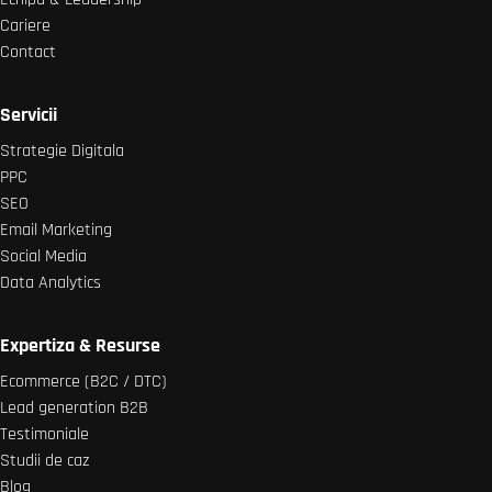
Cariere
Contact
Servicii
Strategie Digitala
PPC
SEO
Email Marketing
Social Media
Data Analytics
Expertiza & Resurse
Ecommerce (B2C / DTC)
Lead generation B2B
Testimoniale
Studii de caz
Blog