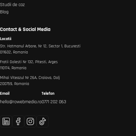
Studii de caz
Blog
Contact & Social Media
Locatii
Str. Hatmanul Arbore, Nr 12, Sector 1, Bucuresti
011602, Romania
Fratii Golesti Nr 132, Pitesti, Arges
110174, Romania
Mihai Viteazul Nr 26A, Craiova, Dolj
200759, Romania
Email
Telefon
hello@rowebmedia.ro
0771 202 063