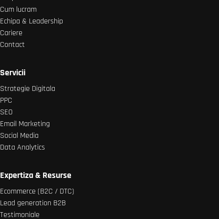
Cum lucram
Echipa & Leadership
Cariere
Contact
Servicii
Strategie Digitala
PPC
SEO
Email Marketing
Social Media
Data Analytics
Expertiza & Resurse
Ecommerce (B2C / DTC)
Lead generation B2B
Testimoniale