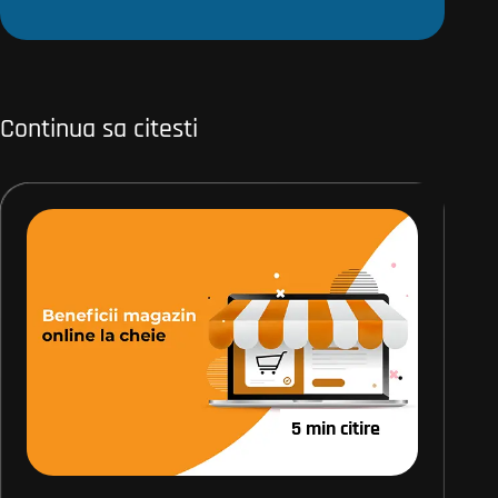
Continua sa citesti
5 min citire