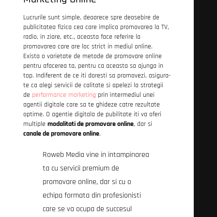
Lucrurile sunt simple, deoarece spre deosebire de
publicitatea fizica cea care implica promovarea la TV,
radio, in ziare, etc., aceasta face referire la
promovarea care are loc strict in mediul online.
Exista o varietate de metode de promovare online
pentru afacerea ta, pentru ca aceasta sa ajunga in
top. Indiferent de ce iti doresti sa promovezi, asigura-
te ca alegi servicii de calitate si apelezi la strategii
de
performance marketing
prin intermediul unei
agentii digitale care sa te ghideze catre rezultate
optime. O agentie digitala de pubilitate iti va oferi
multiple
modalitati de promovare online
, dar si
canale de promovare online
.
Roweb Media vine in intampinarea
ta cu servicii premium de
promovare online, dar si cu o
echipa formata din profesionisti
care se va ocupa de succesul