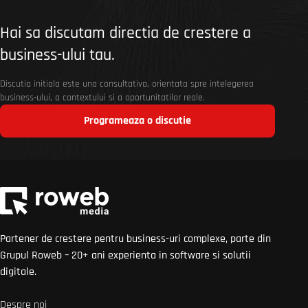
Hai sa discutam directia de crestere a
business-ului tau.
Discutia initiala este una consultativa, orientata spre intelegerea
business-ului, a contextului si a oportunitatilor reale.
Programeaza o discutie
Partener de crestere pentru business-uri complexe, parte din
Grupul Roweb – 20+ ani experienta in software si solutii
digitale.
Despre noi