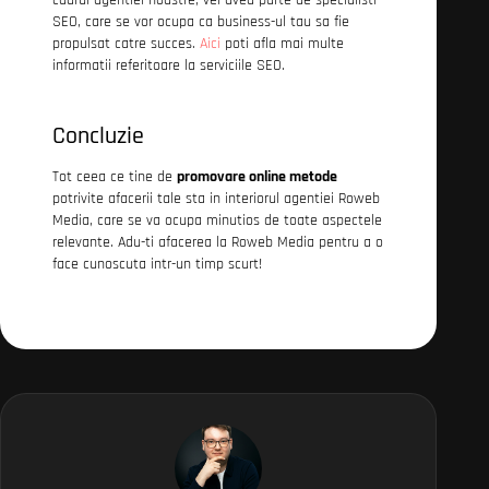
SEO, care se vor ocupa ca business-ul tau sa fie
propulsat catre succes.
Aici
poti afla mai multe
informatii referitoare la serviciile SEO.
Concluzie
Tot ceea ce tine de
promovare online metode
potrivite afacerii tale sta in interiorul agentiei Roweb
Media, care se va ocupa minutios de toate aspectele
relevante. Adu-ti afacerea la Roweb Media pentru a o
face cunoscuta intr-un timp scurt!