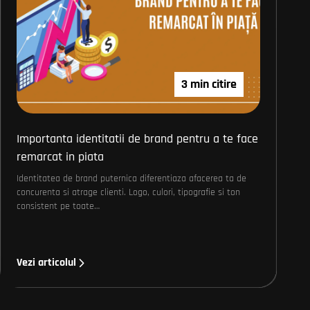
3 min citire
Importanta identitatii de brand pentru a te face
remarcat in piata
Identitatea de brand puternica diferentiaza afacerea ta de
concurenta si atrage clienti. Logo, culori, tipografie si ton
consistent pe toate…
Vezi articolul