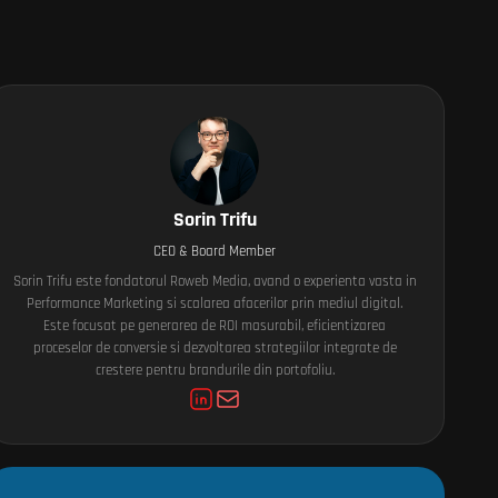
Sorin Trifu
CEO & Board Member
Sorin Trifu este fondatorul Roweb Media, avand o experienta vasta in
Performance Marketing si scalarea afacerilor prin mediul digital.
Este focusat pe generarea de ROI masurabil, eficientizarea
proceselor de conversie si dezvoltarea strategiilor integrate de
crestere pentru brandurile din portofoliu.