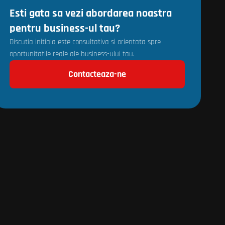
Esti gata sa vezi abordarea noastra
pentru business-ul tau?
Discutia initiala este consultativa si orientata spre
oportunitatile reale ale business-ului tau.
Contacteaza-ne