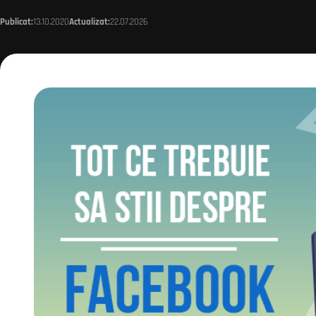
Publicat:
13.10.2020
Actualizat:
22.07.2026